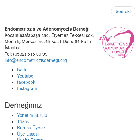
Sonraki
Endometriozis ve Adenomyozis Derneği
Kocamustafapaşa cad. Etyemez Tekkesi sok.
Merih İş Merkezi no:45 Kat:1 Daire:64 Fatih
İstanbul
Tel: (0532) 515 69 99
info@endometriozisdernegi.org
twitter
Youtube
facebook
Instagram
Derneğimiz
Yönetim Kurulu
Tüzük
Kurucu Üyeler
Üye Listesi