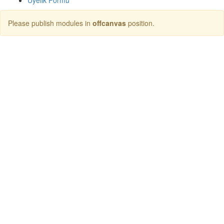
Üyelik Formu
Please publish modules in
offcanvas
position.