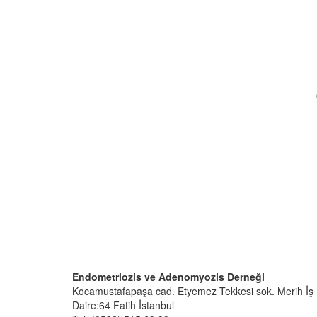
Endometriozis ve Adenomyozis Derneği
Kocamustafapaşa cad. Etyemez Tekkesi sok. Merih İş 
Daire:64 Fatih İstanbul