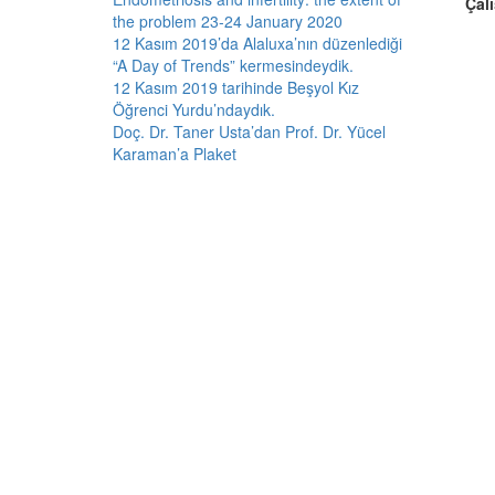
Çal
the problem 23-24 January 2020
12 Kasım 2019’da Alaluxa’nın düzenlediği
“A Day of Trends” kermesindeydik.
12 Kasım 2019 tarihinde Beşyol Kız
Öğrenci Yurdu’ndaydık.
Doç. Dr. Taner Usta’dan Prof. Dr. Yücel
Karaman’a Plaket