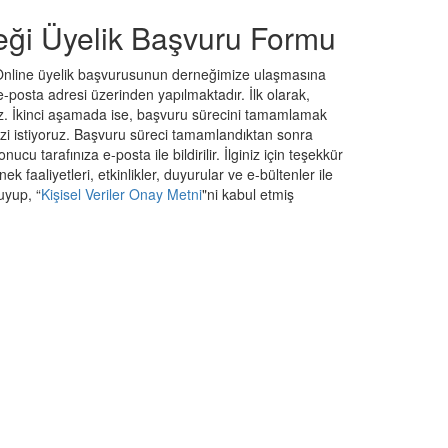
ği Üyelik Başvuru Formu
posta adresi üzerinden yapılmaktadır. İlk olarak,
uz. İkinci aşamada ise, başvuru sürecini tamamlamak
mamlandıktan sonra
posta ile bildirilir. İlginiz için teşekkür
uyup, “
Kişisel Veriler Onay Metni
"ni kabul etmiş