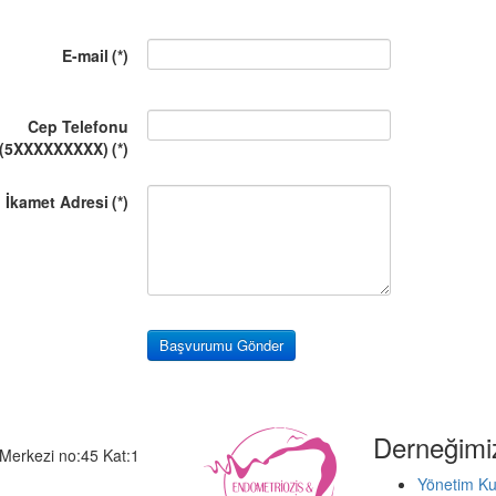
E-mail
(*)
Cep Telefonu
(5XXXXXXXXX)
(*)
İkamet Adresi
(*)
Başvurumu Gönder
Derneğimi
Merkezi no:45 Kat:1
Yönetim Ku