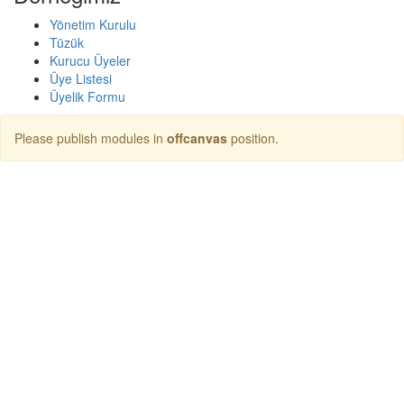
Yönetim Kurulu
Tüzük
Kurucu Üyeler
Üye Listesi
Üyelik Formu
Please publish modules in
offcanvas
position.