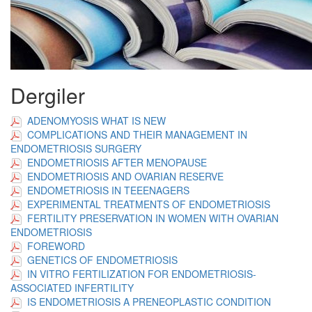
Dergiler
ADENOMYOSIS WHAT IS NEW
COMPLICATIONS AND THEIR MANAGEMENT IN
ENDOMETRIOSIS SURGERY
ENDOMETRIOSIS AFTER MENOPAUSE
ENDOMETRIOSIS AND OVARIAN RESERVE
ENDOMETRIOSIS IN TEEENAGERS
EXPERIMENTAL TREATMENTS OF ENDOMETRIOSIS
FERTILITY PRESERVATION IN WOMEN WITH OVARIAN
ENDOMETRIOSIS
FOREWORD
GENETICS OF ENDOMETRIOSIS
IN VITRO FERTILIZATION FOR ENDOMETRIOSIS-
ASSOCIATED INFERTILITY
IS ENDOMETRIOSIS A PRENEOPLASTIC CONDITION