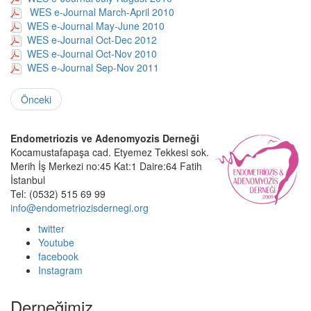
WES e-Journal March-April 2010
WES e-Journal May-June 2010
WES e-Journal Oct-Dec 2012
WES e-Journal Oct-Nov 2010
WES e-Journal Sep-Nov 2011
Önceki
Endometriozis ve Adenomyozis Derneği
Kocamustafapaşa cad. Etyemez Tekkesi sok.
Merih İş Merkezi no:45 Kat:1 Daire:64 Fatih
İstanbul
Tel: (0532) 515 69 99
info@endometriozisdernegi.org
twitter
Youtube
facebook
Instagram
Derneğimiz