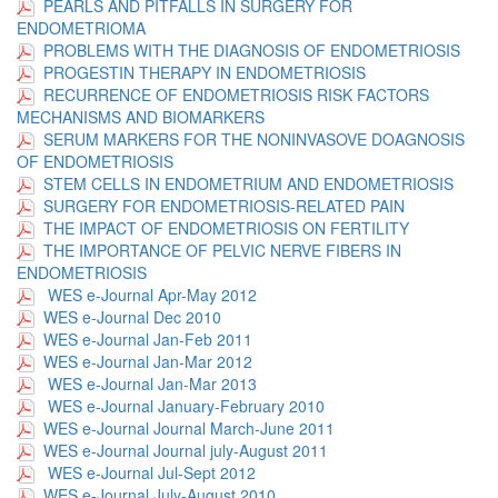
PEARLS AND PITFALLS IN SURGERY FOR
ENDOMETRIOMA
PROBLEMS WITH THE DIAGNOSIS OF ENDOMETRIOSIS
PROGESTIN THERAPY IN ENDOMETRIOSIS
RECURRENCE OF ENDOMETRIOSIS RISK FACTORS
MECHANISMS AND BIOMARKERS
SERUM MARKERS FOR THE NONINVASOVE DOAGNOSIS
OF ENDOMETRIOSIS
STEM CELLS IN ENDOMETRIUM AND ENDOMETRIOSIS
SURGERY FOR ENDOMETRIOSIS-RELATED PAIN
THE IMPACT OF ENDOMETRIOSIS ON FERTILITY
THE IMPORTANCE OF PELVIC NERVE FIBERS IN
ENDOMETRIOSIS
WES e-Journal Apr-May 2012
WES e-Journal Dec 2010
WES e-Journal Jan-Feb 2011
WES e-Journal Jan-Mar 2012
WES e-Journal Jan-Mar 2013
WES e-Journal January-February 2010
WES e-Journal Journal March-June 2011
WES e-Journal Journal july-August 2011
WES e-Journal Jul-Sept 2012
WES e-Journal July-August 2010