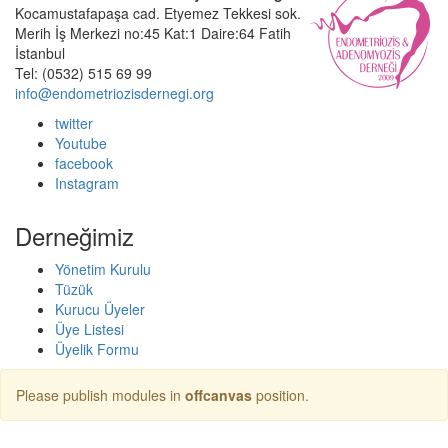
Kocamustafapaşa cad. Etyemez Tekkesi sok.
Merih İş Merkezi no:45 Kat:1 Daire:64 Fatih
İstanbul
Tel: (0532) 515 69 99
info@endometriozisdernegi.org
twitter
Youtube
facebook
Instagram
Derneğimiz
Yönetim Kurulu
Tüzük
Kurucu Üyeler
Üye Listesi
Üyelik Formu
Please publish modules in
offcanvas
position.