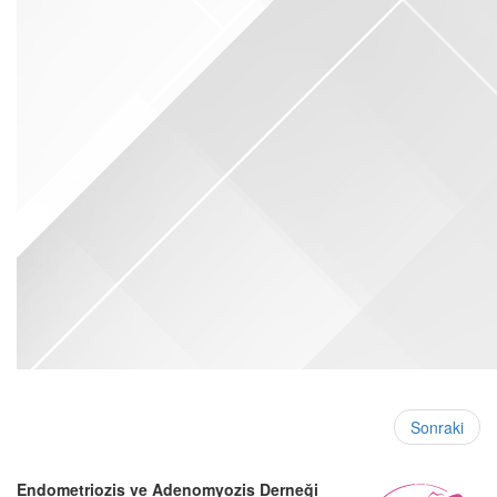
Sonraki
Endometriozis ve Adenomyozis Derneği