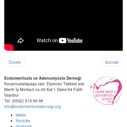
Önceki
Sonraki
Endometriozis ve Adenomyozis Derneği
Kocamustafapaşa cad. Etyemez Tekkesi sok.
Merih İş Merkezi no:45 Kat:1 Daire:64 Fatih
İstanbul
Tel: (0532) 515 69 99
info@endometriozisdernegi.org
twitter
Youtube
facebook