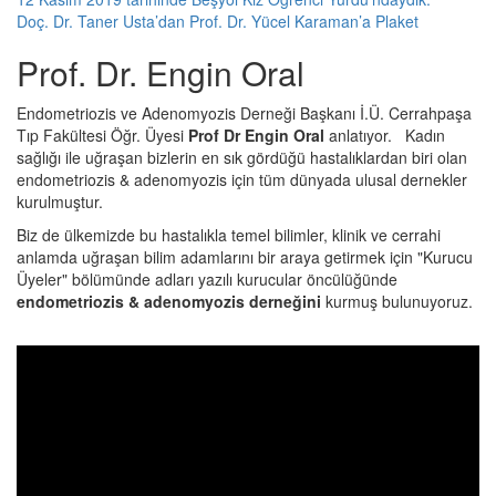
Doç. Dr. Taner Usta’dan Prof. Dr. Yücel Karaman’a Plaket
Prof. Dr. Engin Oral
Endometriozis ve Adenomyozis Derneği Başkanı İ.Ü. Cerrahpaşa
Tıp Fakültesi Öğr. Üyesi
Prof Dr Engin Oral
anlatıyor. Kadın
sağlığı ile uğraşan bizlerin en sık gördüğü hastalıklardan biri olan
endometriozis & adenomyozis için tüm dünyada ulusal dernekler
kurulmuştur.
Biz de ülkemizde bu hastalıkla temel bilimler, klinik ve cerrahi
anlamda uğraşan bilim adamlarını bir araya getirmek için "Kurucu
Üyeler" bölümünde adları yazılı kurucular öncülüğünde
endometriozis & adenomyozis derneğini
kurmuş bulunuyoruz.