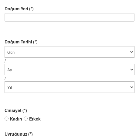
Doğum Yeri
(*)
Doğum Tarihi
(*)
/
/
Cinsiyet
(*)
Kadın
Erkek
Uyruğunuz
(*)