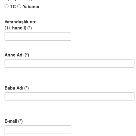
TC
Yabancı
Vatandaşlık no:
(11 haneli)
(*)
Anne Adı
(*)
Baba Adı
(*)
E-mail
(*)