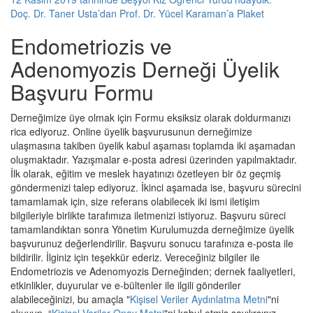
Doç. Dr. Taner Usta’dan Prof. Dr. Yücel Karaman’a Plaket
Endometriozis ve
Adenomyozis Derneği Üyelik
Başvuru Formu
Derneğimize üye olmak için Formu eksiksiz olarak doldurmanızı
rica ediyoruz. Online üyelik başvurusunun derneğimize
ulaşmasına takiben üyelik kabul aşaması toplamda iki aşamadan
oluşmaktadır. Yazışmalar e-posta adresi üzerinden yapılmaktadır.
İlk olarak, eğitim ve meslek hayatınızı özetleyen bir öz geçmiş
göndermenizi talep ediyoruz. İkinci aşamada ise, başvuru sürecini
tamamlamak için, size referans olabilecek iki ismi iletişim
bilgileriyle birlikte tarafımıza iletmenizi istiyoruz. Başvuru süreci
tamamlandıktan sonra Yönetim Kurulumuzda derneğimize üyelik
başvurunuz değerlendirilir. Başvuru sonucu tarafınıza e-posta ile
bildirilir. İlginiz için teşekkür ederiz. Vereceğiniz bilgiler ile
Endometriozis ve Adenomyozis Derneğinden; dernek faaliyetleri,
etkinlikler, duyurular ve e-bültenler ile ilgili gönderiler
alabileceğinizi, bu amaçla "
Kişisel Veriler Aydınlatma Metni
"ni