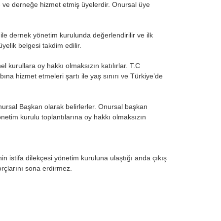
e ve derneğe hizmet etmiş üyelerdir. Onursal üye
 ile dernek yönetim kurulunda değerlendirilir ve ilk
yelik belgesi takdim edilir.
l kurullara oy hakkı olmaksızın katılırlar. T.C
ına hizmet etmeleri şartı ile yaş sınırı ve Türkiye’de
nursal Başkan olarak belirlerler. Onursal başkan
tim kurulu toplantılarına oy hakkı olmaksızın
n istifa dilekçesi yönetim kuruluna ulaştığı anda çıkış
orçlarını sona erdirmez.