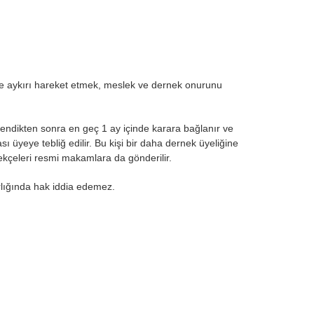
rine aykırı hareket etmek, meslek ve dernek onurunu
endikten sonra en geç 1 ay içinde karara bağlanır ve
üyeye tebliğ edilir. Bu kişi bir daha dernek üyeliğine
kçeleri resmi makamlara da gönderilir.
arlığında hak iddia edemez.