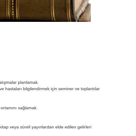
 çalışmalar planlamak.
e hastaları bilgilendirmek için seminer ve toplantılar
ma ortamını sağlamak.
kitap veya süreli yayınlardan elde edilen gelirleri