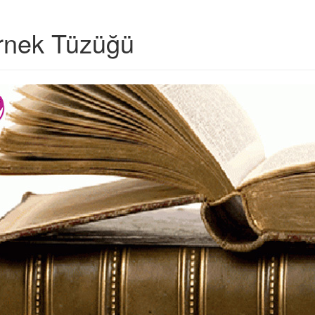
rnek Tüzüğü