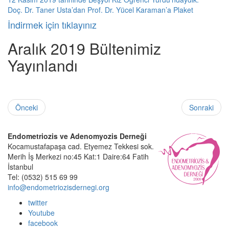
Doç. Dr. Taner Usta’dan Prof. Dr. Yücel Karaman’a Plaket
İndirmek için tıklayınız
Aralık 2019 Bültenimiz
Yayınlandı
Önceki
Sonraki
Endometriozis ve Adenomyozis Derneği
Kocamustafapaşa cad. Etyemez Tekkesi sok.
Merih İş Merkezi no:45 Kat:1 Daire:64 Fatih
İstanbul
Tel: (0532) 515 69 99
info@endometriozisdernegi.org
twitter
Youtube
facebook